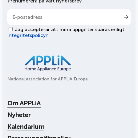
Prenumerera på vårt nyhetsbrev
Jag accepterar att mina uppgifter sparas enligt
integritetspolicyn
National association for APPLiA Europe
Om APPLiA
Nyheter
Kalendarium