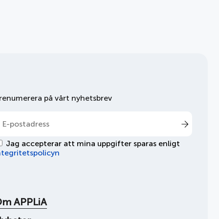
renumerera på vårt nyhetsbrev
Jag accepterar att mina uppgifter sparas enligt
ntegritetspolicyn
Om APPLiA