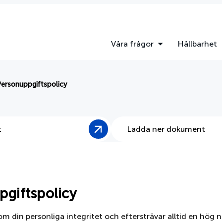
Våra frågor
Hållbarhet
Personuppgiftspolicy
t
Ladda ner dokument
giftspolicy
m din personliga integritet och eftersträvar alltid en hög n