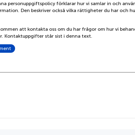
na personuppgiftspolicy förklarar hur vi samlar in och anvä
rmation. Den beskriver också vilka rättigheter du har och h
älkommen att kontakta oss om du har frågor om hur vi behan
. Kontaktuppgifter står sist i denna text.
ument