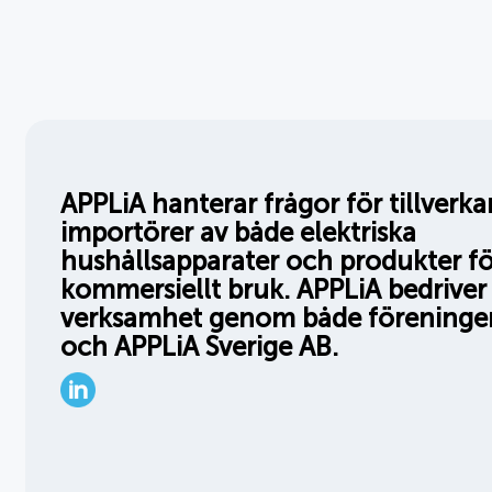
APPLiA hanterar frågor för tillverk
importörer av både elektriska
hushållsapparater och produkter fö
kommersiellt bruk. APPLiA bedriver 
verksamhet genom både föreninge
och APPLiA Sverige AB.
LinkedIn