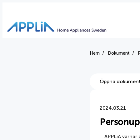
Hem
Dokument
Öppna dokumen
2024.03.21
Personupp
APPLiA värnar o