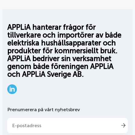
APPLiA hanterar frågor för
tillverkare och importörer av både
elektriska hushållsapparater och
produkter för kommersiellt bruk.
APPLiA bedriver sin verksamhet
genom både föreningen APPLiA
och APPLiA Sverige AB.
LinkedIn
Prenumerera på vårt nyhetsbrev