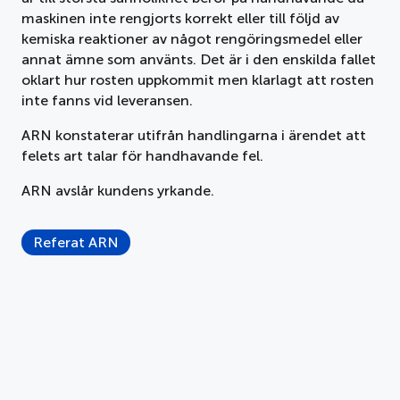
maskinen inte rengjorts korrekt eller till följd av
kemiska reaktioner av något rengöringsmedel eller
annat ämne som använts. Det är i den enskilda fallet
oklart hur rosten uppkommit men klarlagt att rosten
inte fanns vid leveransen.
ARN konstaterar utifrån handlingarna i ärendet att
felets art talar för handhavande fel.
ARN avslår kundens yrkande.
Referat ARN