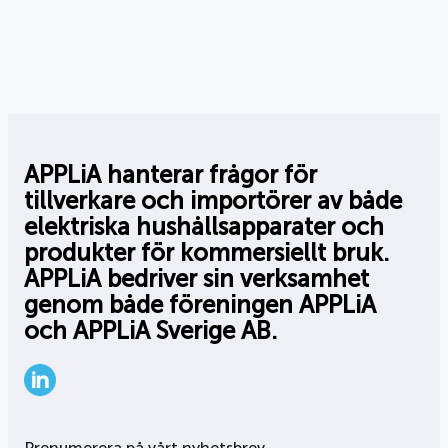
APPLiA hanterar frågor för
tillverkare och importörer av både
elektriska hushållsapparater och
produkter för kommersiellt bruk.
APPLiA bedriver sin verksamhet
genom både föreningen APPLiA
och APPLiA Sverige AB.
LinkedIn
Prenumerera på vårt nyhetsbrev