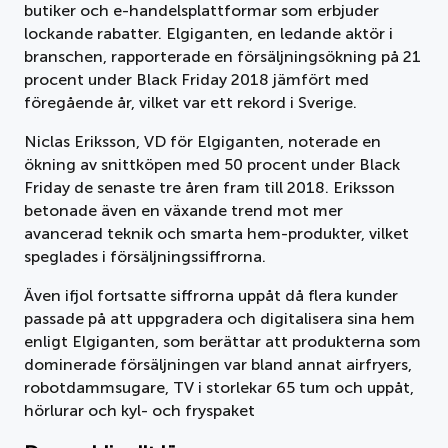
butiker och e-handelsplattformar som erbjuder
lockande rabatter. Elgiganten, en ledande aktör i
branschen, rapporterade en försäljningsökning på 21
procent under Black Friday 2018 jämfört med
föregående år, vilket var ett rekord i Sverige.
Niclas Eriksson, VD för Elgiganten, noterade en
ökning av snittköpen med 50 procent under Black
Friday de senaste tre åren fram till 2018. Eriksson
betonade även en växande trend mot mer
avancerad teknik och smarta hem-produkter, vilket
speglades i försäljningssiffrorna.
Även ifjol fortsatte siffrorna uppåt då flera kunder
passade på att uppgradera och digitalisera sina hem
enligt Elgiganten, som berättar att produkterna som
dominerade försäljningen var bland annat airfryers,
robotdammsugare, TV i storlekar 65 tum och uppåt,
hörlurar och kyl- och fryspaket