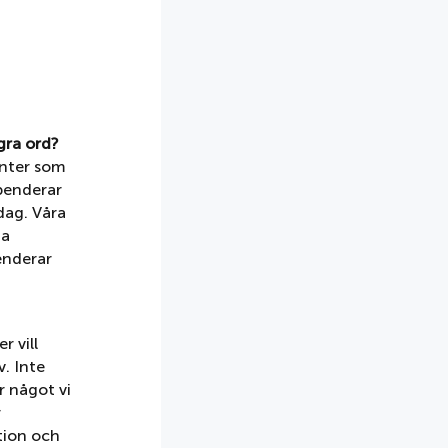
gra ord?
enter som
spenderar
dag. Våra
ta
enderar
r vill
. Inte
r något vi
r
tion och