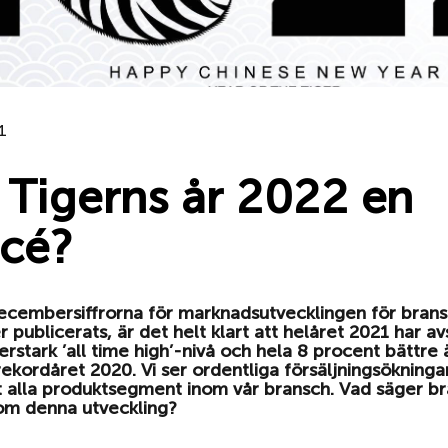
1
r Tigerns år 2022 en
cé?
ecembersiffrorna för marknadsutvecklingen för bran
 publicerats, är det helt klart att helåret 2021 har av
erstark ’all time high’-nivå och hela 8 procent bättre 
rekordåret 2020. Vi ser ordentliga försäljningsökningar
tt alla produktsegment inom vår bransch. Vad säger b
om denna utveckling?