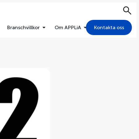
Sök
Branschvillkor
Om APPLiA
Kontakta oss