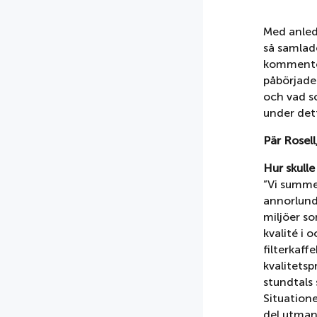
Med anledn
så samlad
kommenter
påbörjade
och vad s
under det
Pär Rosell
Hur skull
”Vi summe
annorlund
miljöer so
kvalité i 
filterkaf
kvalitets
stundtals 
Situatione
del utman