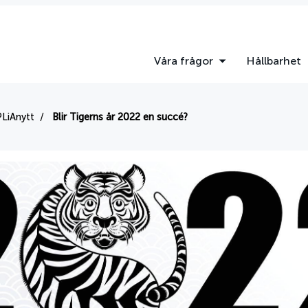
Våra frågor
Hållbarhet
LiAnytt
Blir Tigerns år 2022 en succé?