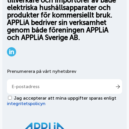
tillverkare och importörer av både
elektriska hushållsapparater och
produkter för kommersiellt bruk.
APPLiA bedriver sin verksamhet
genom både föreningen APPLiA
och APPLiA Sverige AB.
LinkedIn
Prenumerera på vårt nyhetsbrev
Jag accepterar att mina uppgifter sparas enligt
integritetspolicyn