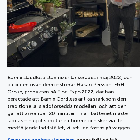
Bamix sladdlösa stavmixer lanserades i maj 2022, och
på bilden ovan demonstrerar Håkan Persson, F&H
Group, produkten på Elon Expo 2022, där han
berättade att Bamix Cordless är lika stark som den
traditionella, sladdförsedda modellen, och att den
går att använda i 20 minuter innan batteriet måste
laddas – något som tar en timme och sker via det
medföljande laddstället, vilket kan fästas på väggen.
Severins sladdlösa stavmixer
laddas fullt på två