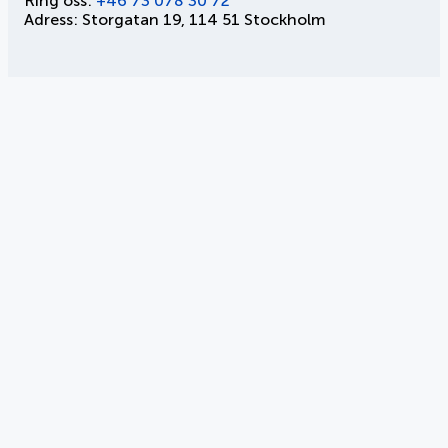
Ring oss:
+46 73 078 30 72
Adress: Storgatan 19, 114 51 Stockholm