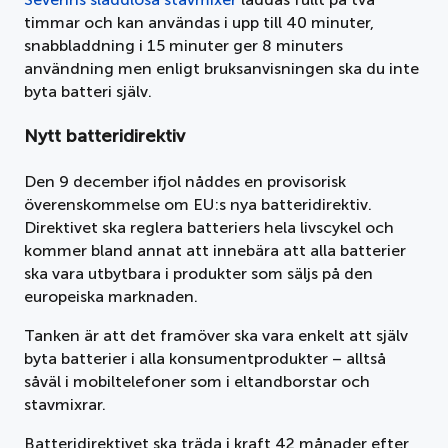
timmar och kan användas i upp till 40 minuter,
snabbladdning i 15 minuter ger 8 minuters
användning men enligt bruksanvisningen ska du inte
byta batteri själv.
Nytt batteridirektiv
Den 9 december ifjol nåddes en provisorisk
överenskommelse om EU:s nya batteridirektiv.
Direktivet ska reglera batteriers hela livscykel och
kommer bland annat att innebära att alla batterier
ska vara utbytbara i produkter som säljs på den
europeiska marknaden.
Tanken är att det framöver ska vara enkelt att själv
byta batterier i alla konsumentprodukter – alltså
såväl i mobiltelefoner som i eltandborstar och
stavmixrar.
Batteridirektivet ska träda i kraft 42 månader efter