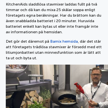
KitchenAids sladdlösa stavmixer laddas fullt på två
timmar och då kan du mixa 25 skålar soppa enligt
företagets egna beräkningar. Har du bråttom kan du
även snabbladda batteriet i 20 minuter. Huruvida
batteriet enkelt kan bytas ut eller inte framgår inte
av informationen på hemsidan.
Det gör det däremot på
Bamix hemsida
, där det står
att företagets trådlösa stavmixer är försedd med ett
litiumjonbatteri utan minnesfunktion som är lätt att
ta ut och byta ut.