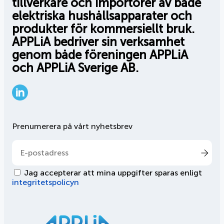
tillverkare och importörer av både
elektriska hushållsapparater och
produkter för kommersiellt bruk.
APPLiA bedriver sin verksamhet
genom både föreningen APPLiA
och APPLiA Sverige AB.
LinkedIn
Prenumerera på vårt nyhetsbrev
Jag accepterar att mina uppgifter sparas enligt
integritetspolicyn