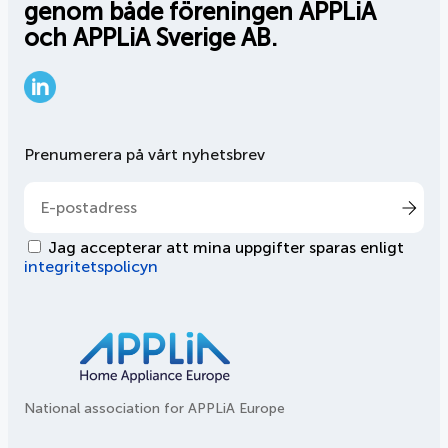
genom både föreningen APPLiA
och APPLiA Sverige AB.
LinkedIn
Prenumerera på vårt nyhetsbrev
Jag accepterar att mina uppgifter sparas enligt
integritetspolicyn
National association for APPLiA Europe