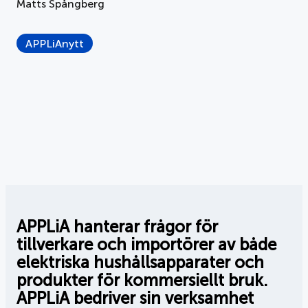
Matts Spångberg
APPLiAnytt
APPLiA hanterar frågor för
tillverkare och importörer av både
elektriska hushållsapparater och
produkter för kommersiellt bruk.
APPLiA bedriver sin verksamhet