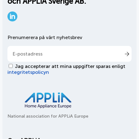
och APPLiA Sverige AB.
LinkedIn
Prenumerera på vårt nyhetsbrev
Jag accepterar att mina uppgifter sparas enligt
integritetspolicyn
National association for APPLiA Europe