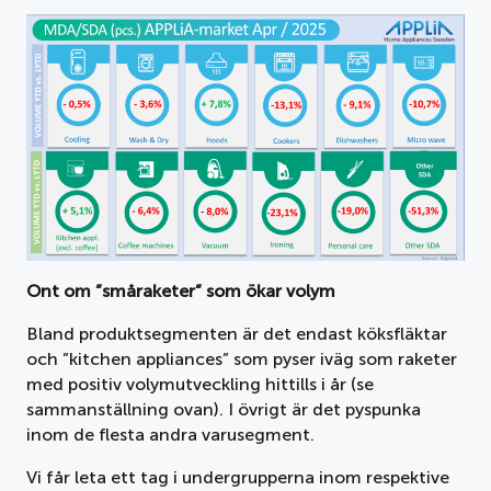
Ont om ”småraketer” som ökar volym
Bland produktsegmenten är det endast köksfläktar
och ”kitchen appliances” som pyser iväg som raketer
med positiv volymutveckling hittills i år (se
sammanställning ovan). I övrigt är det pyspunka
inom de flesta andra varusegment.
Vi får leta ett tag i undergrupperna inom respektive