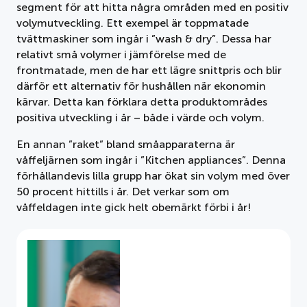
segment för att hitta några områden med en positiv
volymutveckling. Ett exempel är toppmatade
tvättmaskiner som ingår i ”wash & dry”. Dessa har
relativt små volymer i jämförelse med de
frontmatade, men de har ett lägre snittpris och blir
därför ett alternativ för hushållen när ekonomin
kärvar. Detta kan förklara detta produktområdes
positiva utveckling i år – både i värde och volym.
En annan ”raket” bland småapparaterna är
våffeljärnen som ingår i ”Kitchen appliances”. Denna
förhållandevis lilla grupp har ökat sin volym med över
50 procent hittills i år. Det verkar som om
våffeldagen inte gick helt obemärkt förbi i år!