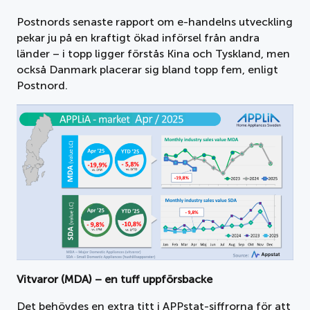
Postnords senaste rapport om e-handelns utveckling
pekar ju på en kraftigt ökad införsel från andra
länder – i topp ligger förstås Kina och Tyskland, men
också Danmark placerar sig bland topp fem, enligt
Postnord.
Vitvaror (MDA) – en tuff uppförsbacke
Det behövdes en extra titt i APPstat-siffrorna för att