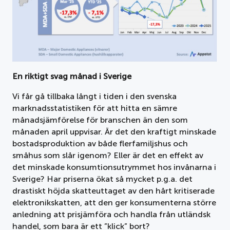
En riktigt svag månad i Sverige
Vi får gå tillbaka långt i tiden i den svenska
marknadsstatistiken för att hitta en sämre
månadsjämförelse för branschen än den som
månaden april uppvisar. Är det den kraftigt minskade
bostadsproduktion av både flerfamiljshus och
småhus som slår igenom? Eller är det en effekt av
det minskade konsumtionsutrymmet hos invånarna i
Sverige? Har priserna ökat så mycket p.g.a. det
drastiskt höjda skatteuttaget av den hårt kritiserade
elektronikskatten, att den ger konsumenterna större
anledning att prisjämföra och handla från utländsk
handel, som bara är ett ”klick” bort?