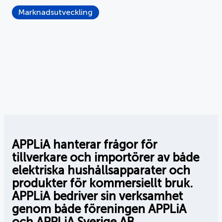
Marknadsutveckling
APPLiA hanterar frågor för
tillverkare och importörer av både
elektriska hushållsapparater och
produkter för kommersiellt bruk.
APPLiA bedriver sin verksamhet
genom både föreningen APPLiA
och APPLiA Sverige AB.