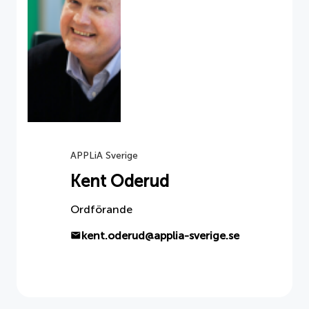
APPLiA Sverige
Kent Oderud
Ordförande
kent.oderud@applia-sverige.se