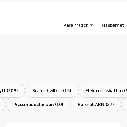
Våra frågor
Hållbarhet
tt (208)
Branschvillkor (15)
Elektronikskatten (
Pressmeddelanden (10)
Referat ARN (27)