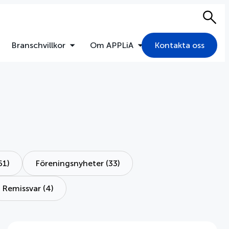
Sök
Branschvillkor
Om APPLiA
Kontakta oss
61)
Föreningsnyheter (33)
Remissvar (4)