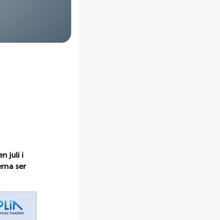
n juli i
rna ser