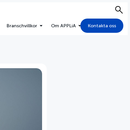
Sök
Branschvillkor
Om APPLiA
Kontakta oss