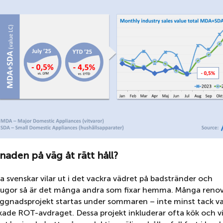
knaden
på väg åt rätt håll?
 svenskar vilar ut i det vackra vädret på badstränder och
gor så är det många andra som fixar hemma. Många renov
gnadsprojekt startas under sommaren – inte minst tack va
ökade ROT-avdraget. Dessa projekt inkluderar ofta kök och v