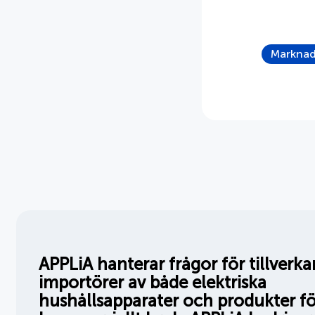
Marknad
APPLiA hanterar frågor för tillverk
importörer av både elektriska
hushållsapparater och produkter fö