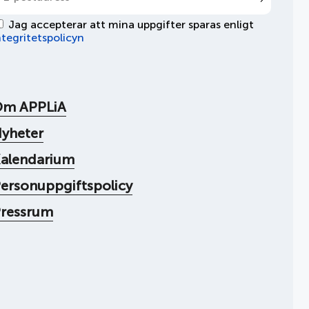
Jag accepterar att mina uppgifter sparas enligt
ntegritetspolicyn
Om APPLiA
yheter
alendarium
ersonuppgiftspolicy
ressrum