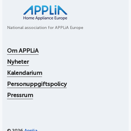
National association for APPLiA Europe
Om APPLiA
Nyheter
Kalendarium
Personuppgiftspolicy
Pressrum
© 2026
Applia