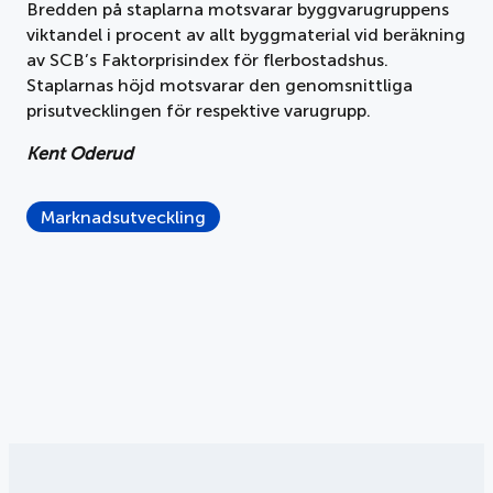
Bredden på staplarna motsvarar byggvarugruppens
viktandel i procent av allt byggmaterial vid beräkning
av SCB’s Faktorprisindex för flerbostadshus.
Staplarnas höjd motsvarar den genomsnittliga
prisutvecklingen för respektive varugrupp.
Kent Oderud
Marknadsutveckling