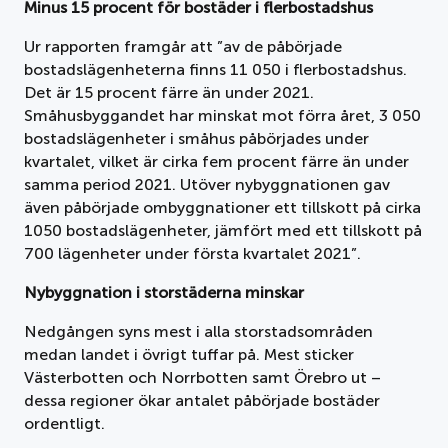
Minus 15 procent för bostäder i flerbostadshus
Ur rapporten framgår att ”av de påbörjade
bostadslägenheterna finns 11 050 i flerbostadshus.
Det är 15 procent färre än under 2021.
Småhusbyggandet har minskat mot förra året, 3 050
bostadslägenheter i småhus påbörjades under
kvartalet, vilket är cirka fem procent färre än under
samma period 2021. Utöver nybyggnationen gav
även påbörjade ombyggnationer ett tillskott på cirka
1050 bostadslägenheter, jämfört med ett tillskott på
700 lägenheter under första kvartalet 2021”.
Nybyggnation i storstäderna minskar
Nedgången syns mest i alla storstadsområden
medan landet i övrigt tuffar på. Mest sticker
Västerbotten och Norrbotten samt Örebro ut –
dessa regioner ökar antalet påbörjade bostäder
ordentligt.