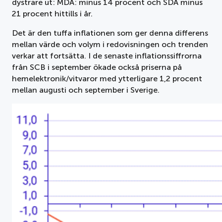
dystrare ut: MDA: minus 14 procent och SDA minus
21 procent hittills i år.
Det är den tuffa inflationen som ger denna differens
mellan värde och volym i redovisningen och trenden
verkar att fortsätta. I de senaste inflationssiffrorna
från SCB i september ökade också priserna på
hemelektronik/vitvaror med ytterligare 1,2 procent
mellan augusti och september i Sverige.