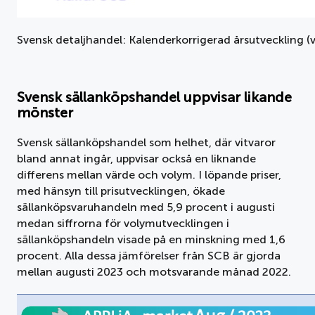
Svensk detaljhandel: Kalenderkorrigerad årsutveckling (
Svensk sällanköpshandel uppvisar likande
mönster
Svensk sällanköpshandel som helhet, där vitvaror
bland annat ingår, uppvisar också en liknande
differens mellan värde och volym. I löpande priser,
med hänsyn till prisutvecklingen, ökade
sällanköpsvaruhandeln med 5,9 procent i augusti
medan siffrorna för volymutvecklingen i
sällanköpshandeln visade på en minskning med 1,6
procent. Alla dessa jämförelser från SCB är gjorda
mellan augusti 2023 och motsvarande månad 2022.