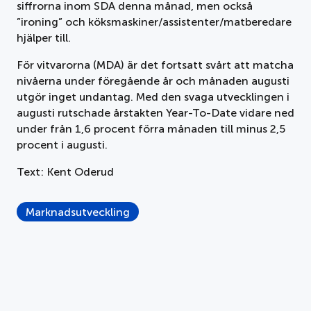
siffrorna inom SDA denna månad, men också
”ironing” och köksmaskiner/assistenter/matberedare
hjälper till.
För vitvarorna (MDA) är det fortsatt svårt att matcha
nivåerna under föregående år och månaden augusti
utgör inget undantag. Med den svaga utvecklingen i
augusti rutschade årstakten Year-To-Date vidare ned
under från 1,6 procent förra månaden till minus 2,5
procent i augusti.
Text: Kent Oderud
Marknadsutveckling