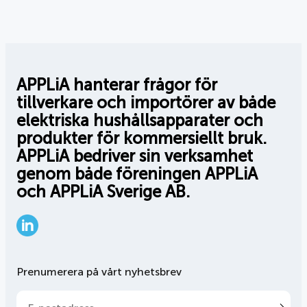
APPLiA hanterar frågor för
tillverkare och importörer av både
elektriska hushållsapparater och
produkter för kommersiellt bruk.
APPLiA bedriver sin verksamhet
genom både föreningen APPLiA
och APPLiA Sverige AB.
LinkedIn
Prenumerera på vårt nyhetsbrev