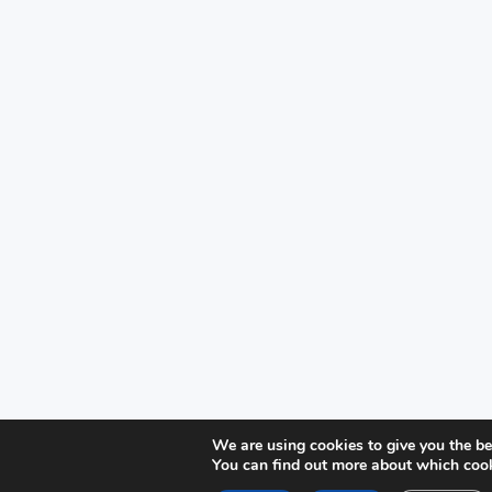
We are using cookies to give you the be
You can find out more about which cooki