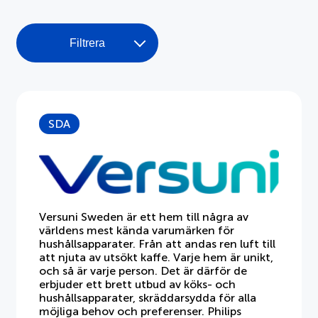
Dokument
Filtrera
Om APPLiA
Medlemmar
SDA
Pressrum
Nyheter
Styrelse
Versuni Sweden är ett hem till några av
världens mest kända varumärken för
hushållsapparater. Från att andas ren luft till
att njuta av utsökt kaffe. Varje hem är unikt,
och så är varje person. Det är därför de
erbjuder ett brett utbud av köks- och
hushållsapparater, skräddarsydda för alla
möjliga behov och preferenser. Philips