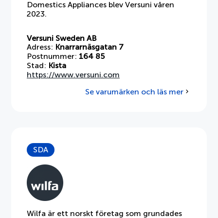
Domestics Appliances blev Versuni våren
2023.
Versuni Sweden AB
Adress:
Knarrarnäsgatan 7
Postnummer:
164 85
Stad:
Kista
https://www.versuni.com
Se varumärken och läs mer
om
Versuni
Sweden
AB
SDA
Wilfa är ett norskt företag som grundades