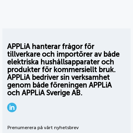
inlägg
APPLiA hanterar frågor för
tillverkare och importörer av både
elektriska hushållsapparater och
produkter för kommersiellt bruk.
APPLiA bedriver sin verksamhet
genom både föreningen APPLiA
och APPLiA Sverige AB.
LinkedIn
Prenumerera på vårt nyhetsbrev