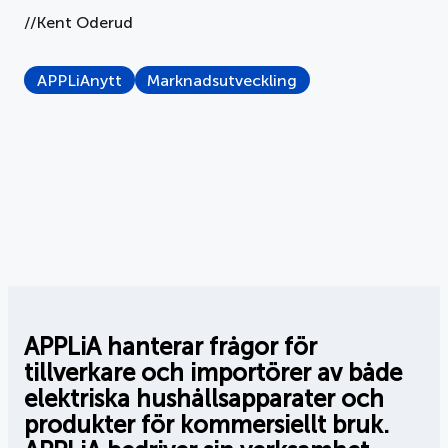
//Kent Oderud
APPLiAnytt
Marknadsutveckling
APPLiA hanterar frågor för
tillverkare och importörer av både
elektriska hushållsapparater och
produkter för kommersiellt bruk.