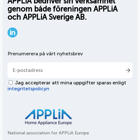
APPLiA bedriver sin verksamhet
genom både föreningen APPLiA
och APPLiA Sverige AB.
LinkedIn
Prenumerera på vårt nyhetsbrev
Jag accepterar att mina uppgifter sparas enligt
integritetspolicyn
National association for APPLiA Europe