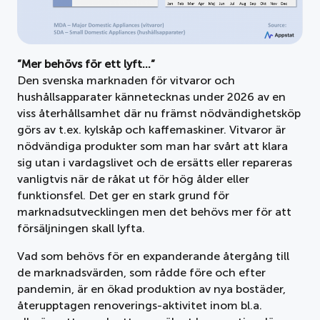
”Mer behövs för ett lyft…”
Den svenska marknaden för vitvaror och
hushållsapparater kännetecknas under 2026 av en
viss återhållsamhet där nu främst nödvändighetsköp
görs av t.ex. kylskåp och kaffemaskiner. Vitvaror är
nödvändiga produkter som man har svårt att klara
sig utan i vardagslivet och de ersätts eller repareras
vanligtvis när de råkat ut för hög ålder eller
funktionsfel. Det ger en stark grund för
marknadsutvecklingen men det behövs mer för att
försäljningen skall lyfta.
Vad som behövs för en expanderande återgång till
de marknadsvärden, som rådde före och efter
pandemin, är en ökad produktion av nya bostäder,
återupptagen renoverings-aktivitet inom bl.a.