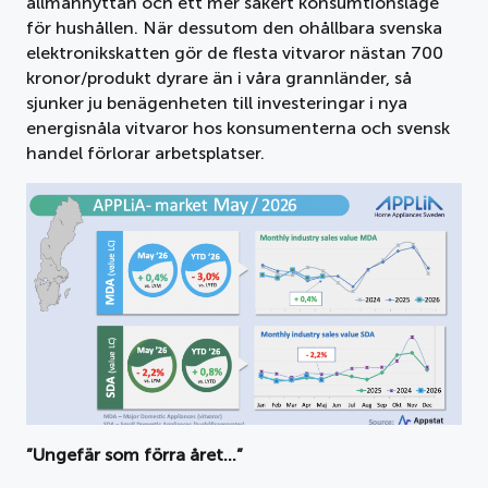
allmännyttan och ett mer säkert konsumtionsläge
för hushållen. När dessutom den ohållbara svenska
elektronikskatten gör de flesta vitvaror nästan 700
kronor/produkt dyrare än i våra grannländer, så
sjunker ju benägenheten till investeringar i nya
energisnåla vitvaror hos konsumenterna och svensk
handel förlorar arbetsplatser.
”Ungefär som förra året…”