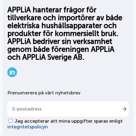
APPLiA hanterar frågor för
tillverkare och importörer av både
elektriska hushållsapparater och
produkter för kommersiellt bruk.
APPLiA bedriver sin verksamhet
genom både föreningen APPLiA
och APPLiA Sverige AB.
LinkedIn
Prenumerera på vårt nyhetsbrev
Jag accepterar att mina uppgifter sparas enligt
integritetspolicyn